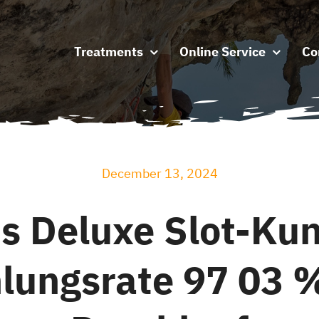
Treatments
Online Service
Co
December 13, 2024
s Deluxe Slot-Ku
lungsrate 97 03 %