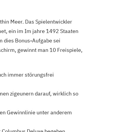
thin Meer. Das Spielentwickler
t, ein im Im jahre 1492 Staaten
em dies Bonus-Aufgabe sei
schirm, gewinnt man 10 Freispiele,
ch immer störungsfrei
en zigeunern darauf, wirklich so
ichen Gewinnlinie unter anderem
ot Columbus Deluxe begeben,