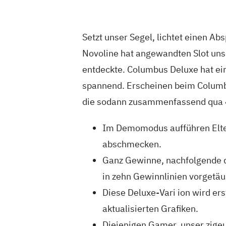
Setzt unser Segel, lichtet einen A
Novoline hat angewandten Slot uns
entdeckte. Columbus Deluxe hat ei
spannend. Erscheinen beim Columbu
die sodann zusammenfassend qua 4
Im Demomodus aufführen Elte
abschmecken.
Ganz Gewinne, nachfolgende d
in zehn Gewinnlinien vorgetäus
Diese Deluxe-Vari ion wird ers
aktualisierten Grafiken.
Diejenigen Gamer, unser zige