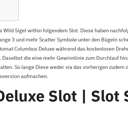
s Wild Sigel within folgendem Slot. Diese haben nachfo
o lange 3 und mehr Scatter Symbole unter den Bügeln sc
automat Columbus Deluxe während das kostenlosen Dreh
.
Daselbst die eine mehr Gewinnlinie zum Durchlauf hin
alten. So lange Diese weder via das vorherigen zudem d
moversion aufmachen.
eluxe Slot | Slot