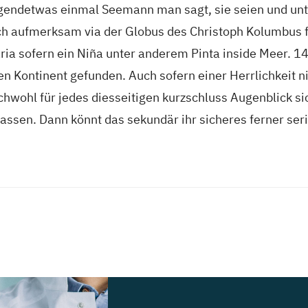
gendetwas einmal Seemann man sagt, sie seien und unt
ch aufmerksam via der Globus des Christoph Kolumbus f
ia sofern ein Niña unter anderem Pinta inside Meer. 1
n Kontinent gefunden. Auch sofern einer Herrlichkeit ni
eichwohl für jedes diesseitigen kurzschluss Augenblick 
lassen. Dann könnt das sekundär ihr sicheres ferner se