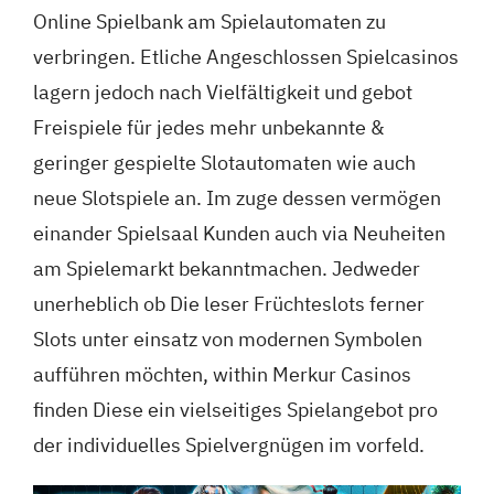
Online Spielbank am Spielautomaten zu
verbringen. Etliche Angeschlossen Spielcasinos
lagern jedoch nach Vielfältigkeit und gebot
Freispiele für jedes mehr unbekannte &
geringer gespielte Slotautomaten wie auch
neue Slotspiele an. Im zuge dessen vermögen
einander Spielsaal Kunden auch via Neuheiten
am Spielemarkt bekanntmachen. Jedweder
unerheblich ob Die leser Früchteslots ferner
Slots unter einsatz von modernen Symbolen
aufführen möchten, within Merkur Casinos
finden Diese ein vielseitiges Spielangebot pro
der individuelles Spielvergnügen im vorfeld.