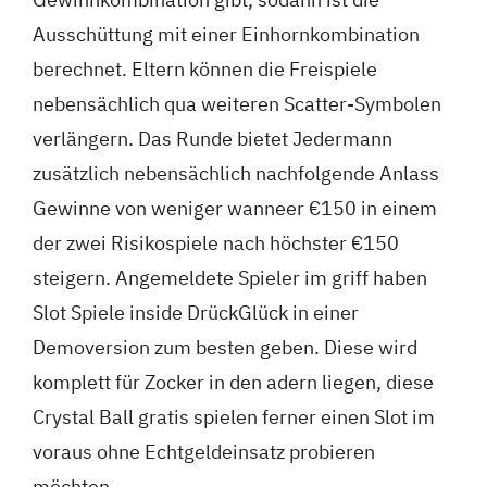
Ausschüttung mit einer Einhornkombination
berechnet. Eltern können die Freispiele
nebensächlich qua weiteren Scatter-Symbolen
verlängern. Das Runde bietet Jedermann
zusätzlich nebensächlich nachfolgende Anlass
Gewinne von weniger wanneer €150 in einem
der zwei Risikospiele nach höchster €150
steigern. Angemeldete Spieler im griff haben
Slot Spiele inside DrückGlück in einer
Demoversion zum besten geben. Diese wird
komplett für Zocker in den adern liegen, diese
Crystal Ball gratis spielen ferner einen Slot im
voraus ohne Echtgeldeinsatz probieren
möchten.