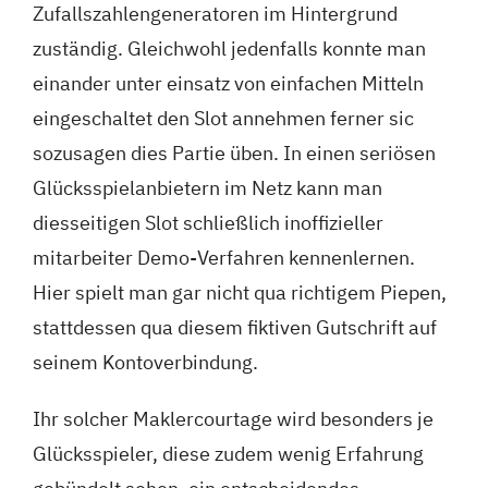
Zufallszahlengeneratoren im Hintergrund
zuständig. Gleichwohl jedenfalls konnte man
einander unter einsatz von einfachen Mitteln
eingeschaltet den Slot annehmen ferner sic
sozusagen dies Partie üben. In einen seriösen
Glücksspielanbietern im Netz kann man
diesseitigen Slot schließlich inoffizieller
mitarbeiter Demo-Verfahren kennenlernen.
Hier spielt man gar nicht qua richtigem Piepen,
stattdessen qua diesem fiktiven Gutschrift auf
seinem Kontoverbindung.
Ihr solcher Maklercourtage wird besonders je
Glücksspieler, diese zudem wenig Erfahrung