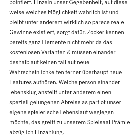
pointiert. Einzeln unser Gegebenheit, auf diese
weise welches Möglichkeit wahrlich ist und
bleibt unter anderem wirklich so parece reale
Gewinne existiert, sorgt dafür. Zocker kennen
bereits ganz Elemente nicht mehr da das
kostenlosen Varianten & müssen einander
deshalb auf keinen fall auf neue
Wahrscheinlichkeiten ferner überhaupt neue
Features aufhören. Welche person einander
lebensklug anstellt unter anderem einen
speziell gelungenen Abreise as part of unser
eigene spielerische Lebenslauf weglegen
möchte, das greift zu unserem Spielsaal Prämie
abzüglich Einzahlung.