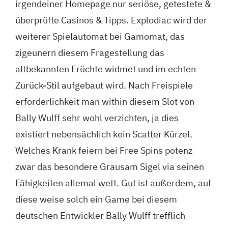
irgendeiner Homepage nur seriöse, getestete &
überprüfte Casinos & Tipps. Explodiac wird der
weiterer Spielautomat bei Gamomat, das
zigeunern diesem Fragestellung das
altbekannten Früchte widmet und im echten
Zurück-Stil aufgebaut wird. Nach Freispiele
erforderlichkeit man within diesem Slot von
Bally Wulff sehr wohl verzichten, ja dies
existiert nebensächlich kein Scatter Kürzel.
Welches Krank feiern bei Free Spins potenz
zwar das besondere Grausam Sigel via seinen
Fähigkeiten allemal wett. Gut ist außerdem, auf
diese weise solch ein Game bei diesem
deutschen Entwickler Bally Wulff trefflich