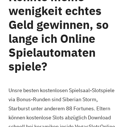
wenigkeit echtes
Geld gewinnen, so
lange ich Online
Spielautomaten
spiele?
Unsre besten kostenlosen Spielsaal-Slotspiele
via Bonus-Runden sind Siberian Storm,
Starburst unter anderem 88 Fortunes. Eltern
können kostenlose Slots abzüglich Download
schnell bei keramiken inside VegasSlotsOnline