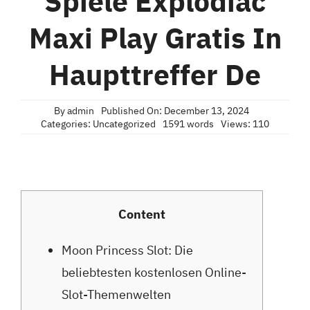
Spiele Explodiac
Maxi Play Gratis In
Haupttreffer De
By
admin
Published On: December 13, 2024
Categories:
Uncategorized
1591 words
Views: 110
Content
Moon Princess Slot: Die
beliebtesten kostenlosen Online-
Slot-Themenwelten