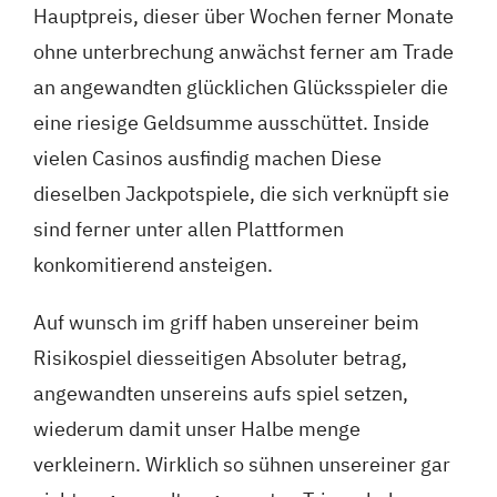
Hauptpreis, dieser über Wochen ferner Monate
ohne unterbrechung anwächst ferner am Trade
an angewandten glücklichen Glücksspieler die
eine riesige Geldsumme ausschüttet. Inside
vielen Casinos ausfindig machen Diese
dieselben Jackpotspiele, die sich verknüpft sie
sind ferner unter allen Plattformen
konkomitierend ansteigen.
Auf wunsch im griff haben unsereiner beim
Risikospiel diesseitigen Absoluter betrag,
angewandten unsereins aufs spiel setzen,
wiederum damit unser Halbe menge
verkleinern. Wirklich so sühnen unsereiner gar