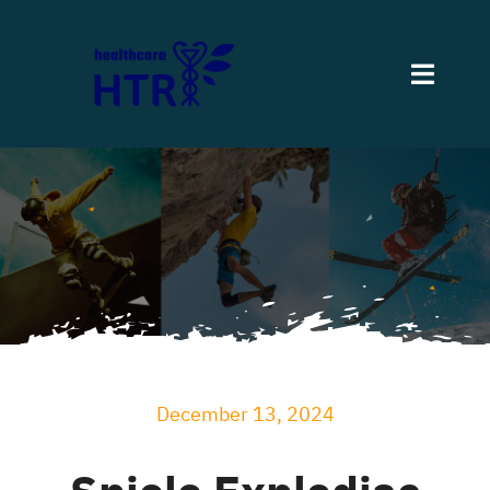
Skip
to
Toggle
content
Naviga
Treatments
Online Service
Contact
EN
December 13, 2024