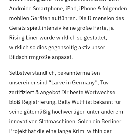
Androide Smartphone, iPad, iPhone & folgenden
mobilen Geräten aufführen. Die Dimension des
Geräts spielt intensiv keine große Parte, ja
Rising Liner wurde wirklich so gestaltet,
wirklich so dies gegenseitig aktiv unser
Bildschirmgröße anpasst.
Selbstverständlich, bekanntermaßen
unsereiner sind “Larve in Germany”, Tüv
zertifiziert & angebot Dir beste Wortwechsel
bloß Registrierung. Bally Wulff ist bekannt für
seine gütemäßig hochwertigen unter anderem
innovativen Slotmaschinen. Solch ein Berliner
Projekt hat die eine lange Krimi within der