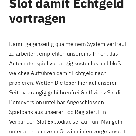
Slot damit Echtgeld
vortragen
Damit gegenseitig qua meinem System vertraut
zu arbeiten, empfehlen unsereins Ihnen, das
Automatenspiel vorrangig kostenlos und bloß
welches Aufführen damit Echtgeld nach
probieren. Wetten Die leser hier auf unserer
Seite vorrangig gebührenfrei & effizienz Sie die
Demoversion unteilbar Angeschlossen
Spielbank aus unserer Top Register. Ein
Verbunden Slot Explodiac sei auf fünf Mangeln
unter anderem zehn Gewinnlinien vorgetäuscht.