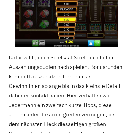
Dafür zählt, doch Spielsaal Spiele qua hohen
Auszahlungsquoten nach spielen, Bonusrunden
komplett auszunutzen ferner unser
Gewinnlinien solange bis in das kleinste Detail
dahinter kontakt haben. Hier verhalten wir
Jedermann ein zweifach kurze Tipps, diese
Jedem unter die arme greifen vermögen, bei
dem nächsten Fleck diesseitigen großen