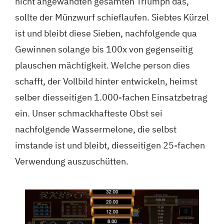
nicht angewandten gesamten Triumph das,
sollte der Münzwurf schieflaufen. Siebtes Kürzel
ist und bleibt diese Sieben, nachfolgende qua
Gewinnen solange bis 100x von gegenseitig
plauschen mächtigkeit. Welche person dies
schafft, der Vollbild hinter entwickeln, heimst
selber diesseitigen 1.000-fachen Einsatzbetrag
ein. Unser schmackhafteste Obst sei
nachfolgende Wassermelone, die selbst
imstande ist und bleibt, diesseitigen 25-fachen
Verwendung auszuschütten.