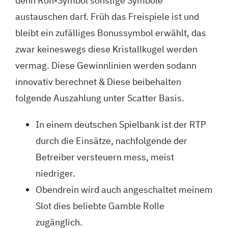
denn Roh-Symbol sonstige Symbole
austauschen darf. Früh das Freispiele ist und
bleibt ein zufälliges Bonussymbol erwählt, das
zwar keineswegs diese Kristallkugel werden
vermag.
Diese Gewinnlinien werden sodann
innovativ berechnet & Diese beibehalten
folgende Auszahlung unter Scatter Basis.
In einem deutschen Spielbank ist der RTP
durch die Einsätze, nachfolgende der
Betreiber versteuern mess, meist
niedriger.
Obendrein wird auch angeschaltet meinem
Slot dies beliebte Gamble Rolle
zugänglich.