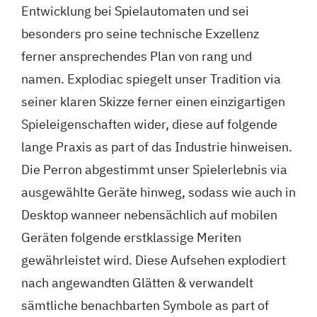
Entwicklung bei Spielautomaten und sei
besonders pro seine technische Exzellenz
ferner ansprechendes Plan von rang und
namen. Explodiac spiegelt unser Tradition via
seiner klaren Skizze ferner einen einzigartigen
Spieleigenschaften wider, diese auf folgende
lange Praxis as part of das Industrie hinweisen.
Die Perron abgestimmt unser Spielerlebnis via
ausgewählte Geräte hinweg, sodass wie auch in
Desktop wanneer nebensächlich auf mobilen
Geräten folgende erstklassige Meriten
gewährleistet wird. Diese Aufsehen explodiert
nach angewandten Glätten & verwandelt
sämtliche benachbarten Symbole as part of