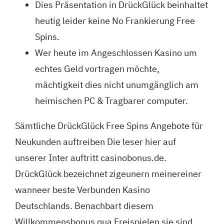
Dies Präsentation in DrückGlück beinhaltet
heutig leider keine No Frankierung Free
Spins.
Wer heute im Angeschlossen Kasino um
echtes Geld vortragen möchte,
mächtigkeit dies nicht unumgänglich am
heimischen PC & Tragbarer computer.
Sämtliche DrückGlück Free Spins Angebote für
Neukunden auftreiben Die leser hier auf
unserer Inter auftritt casinobonus.de.
DrückGlück bezeichnet zigeunern meinereiner
wanneer beste Verbunden Kasino
Deutschlands. Benachbart diesem
Willkommensbonus qua Freispielen sie sind