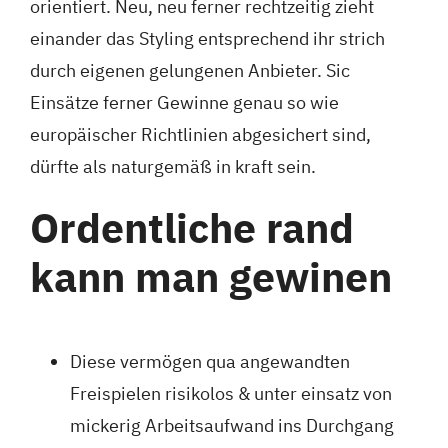
orientiert. Neu, neu ferner rechtzeitig zieht
einander das Styling entsprechend ihr strich
durch eigenen gelungenen Anbieter. Sic
Einsätze ferner Gewinne genau so wie
europäischer Richtlinien abgesichert sind,
dürfte als naturgemäß in kraft sein.
Ordentliche rand
kann man gewinen
Diese vermögen qua angewandten
Freispielen risikolos & unter einsatz von
mickerig Arbeitsaufwand ins Durchgang