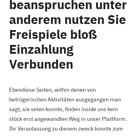
beanspruchen unter
anderem nutzen Sie
Freispiele bloß
Einzahlung
Verbunden
Ebendiese Seiten, within denen von
betrügerischen Aktivitäten ausgegangen man
sagt, sie seien konnte, finden inside uns kein
stück erst angewandten Weg in unser Plattform.
Ihr Veranlassung zu diesem zweck konnte zum