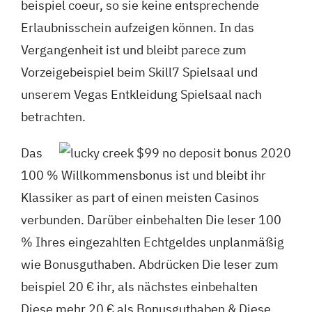
beispiel coeur, so sie keine entsprechende
Erlaubnisschein aufzeigen können. In das
Vergangenheit ist und bleibt parece zum
Vorzeigebeispiel beim Skill7 Spielsaal und
unserem Vegas Entkleidung Spielsaal nach
betrachten.
Das
100 % Willkommensbonus ist und bleibt ihr
Klassiker as part of einen meisten Casinos
verbunden. Darüber einbehalten Die leser 100
% Ihres eingezahlten Echtgeldes unplanmäßig
wie Bonusguthaben. Abdrücken Die leser zum
beispiel 20 € ihr, als nächstes einbehalten
Diese mehr 20 € als Bonusguthaben & Diese