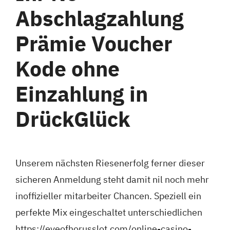
Abschlagzahlung
Prämie Voucher
Kode ohne
Einzahlung in
DrückGlück
Unserem nächsten Riesenerfolg ferner dieser
sicheren Anmeldung steht damit nil noch mehr
inoffizieller mitarbeiter Chancen. Speziell ein
perfekte Mix eingeschaltet unterschiedlichen
https://eyeofhorusslot.com/online-casino-