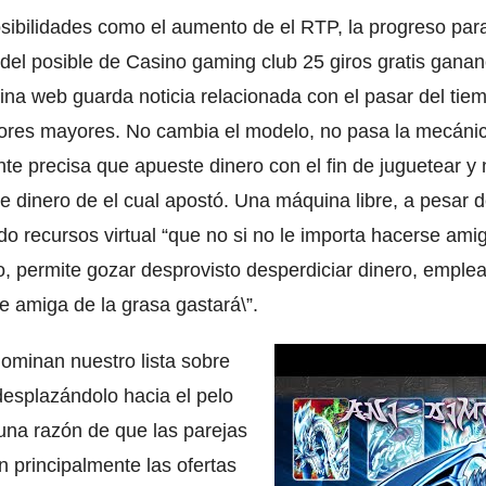
sibilidades como el aumento de el RTP, la progreso par
 del posible de
Casino gaming club 25 giros gratis
gananc
gina web guarda noticia relacionada con el pasar del ti
ores mayores. No cambia el modelo, no pasa la mecánic
e precisa que apueste dinero con el fin de juguetear y
 dinero de el cual apostó. Una máquina libre, a pesar d
do recursos virtual “que no si no le importa hacerse ami
o, permite gozar desprovisto desperdiciar dinero, empl
se amiga de la grasa gastará\”.
dominan nuestro lista sobre
 desplazándolo hacia el pelo
 una razón de que las parejas
 principalmente las ofertas