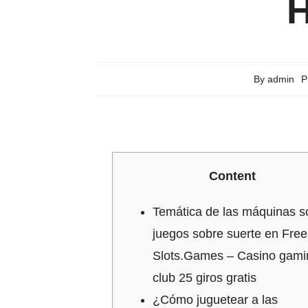
H
By
admin
P
Content
Temática de las máquinas s
juegos sobre suerte en Free
Slots.Games – Casino gami
club 25 giros gratis
¿Cómo juguetear a las