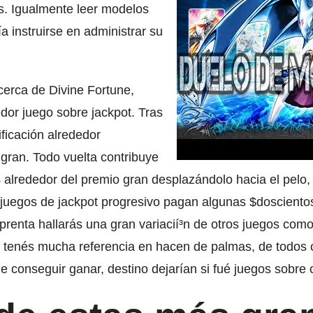
as. Igualmente leer modelos
a instruirse en administrar su
acerca de Divine Fortune,
or juego sobre jackpot. Tras
ificación alrededor
gran. Todo vuelta contribuye
 alrededor del premio gran desplazándolo hacia el pelo, 
juegos de jackpot progresivo pagan algunas $doscientos
renta hallarás una gran variacií³n de otros juegos como
n tenés mucha referencia en hacen de palmas, de todos c
de conseguir ganar, destino dejarían si fué juegos sobre 