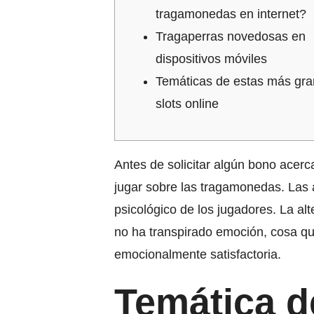
tragamonedas en internet?
Tragaperras novedosas en
dispositivos móviles
Temáticas de estas más gr
slots online
Antes de solicitar algún bono acer
jugar sobre las tragamonedas. Las 
psicológico de los jugadores.
La alt
no ha transpirado emoción, cosa qu
emocionalmente satisfactoria.
Temática d