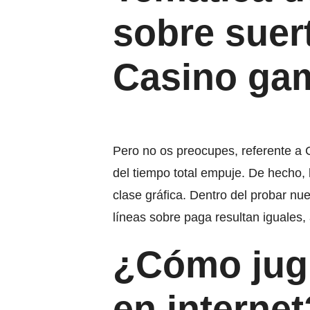
sobre suer
Casino gam
Pero no os preocupes, referente a C
del tiempo total empuje. De hecho, 
clase gráfica. Dentro del probar nue
líneas sobre paga resultan iguales,
¿Cómo jugu
en internet