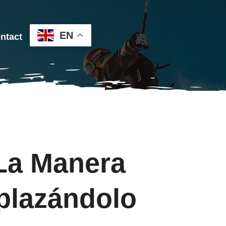
EN
ntact
La Manera
plazándolo