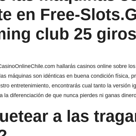
te en Free-Slots.
ing club 25 giros
asinoOnlineChile.com hallarás casinos online sobre los 
las máquinas son idénticas en buena condición física, p
stro entretenimiento, encontrarás cual tanto la versión i
 a la diferenciación de que nunca pierdes ni ganas dinero
etear a las tra
?