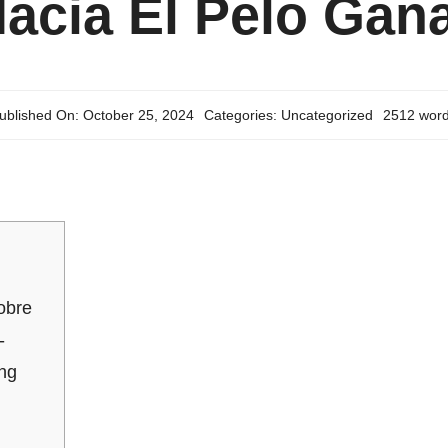
acia El Pelo Gan
ublished On: October 25, 2024
Categories:
Uncategorized
2512 wor
obre
-
ng