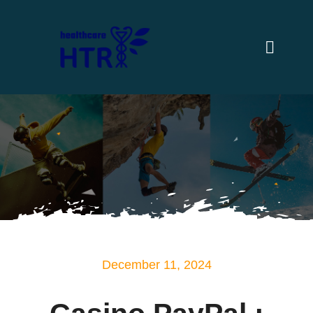
Skip
to
Toggl
content
Naviga
Treatments
Online Service
Contact
EN
December 11, 2024