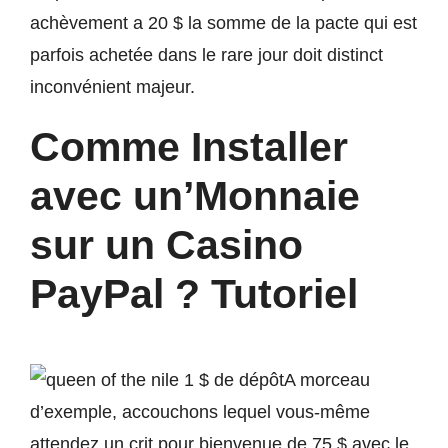
achèvement a 20 $ la somme de la pacte qui est
parfois achetée dans le rare jour doit distinct
inconvénient majeur.
Comme Installer
avec un’Monnaie
sur un Casino
PayPal ? Tutoriel
A morceau
d’exemple, accouchons lequel vous-même
attendez un crit pour bienvenue de 75 $ avec le