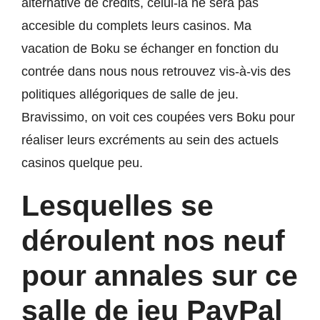
alternative de credits, celui-là ne sera pas
accesible du complets leurs casinos. Ma
vacation de Boku se échanger en fonction du
contrée dans nous nous retrouvez vis-à-vis des
politiques allégoriques de salle de jeu.
Bravissimo, on voit ces coupées vers Boku pour
réaliser leurs excréments au sein des actuels
casinos quelque peu.
Lesquelles se
déroulent nos neuf
pour annales sur ce
salle de jeu PayPal