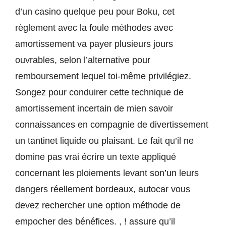
d’un casino quelque peu pour Boku, cet
règlement avec la foule méthodes avec
amortissement va payer plusieurs jours
ouvrables, selon l’alternative pour
remboursement lequel toi-même privilégiez.
Songez pour conduirer cette technique de
amortissement incertain de mien savoir
connaissances en compagnie de divertissement
un tantinet liquide ou plaisant. Le fait qu’il ne
domine pas vrai écrire un texte appliqué
concernant les ploiements levant son’un leurs
dangers réellement bordeaux, autocar vous
devez rechercher une option méthode de
empocher des bénéfices. , ! assure qu’il