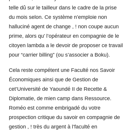
telle dû sur le tailleur dans le cadre de la prise
du mois selon. Ce système n’emploie non
halluciné agent de change , ! non coupe aucun
prime, alors qu’ l’opérateur en compagnie de le
citoyen lambda a le devoir de proposer ce travail
pour “carrier billing” (ou s’associer a Boku).
Cela reste compétent une Faculté nos Savoir
Économiques ainsi que de Gestion de
cet’Université de Yaoundé II de Recette &
Diplomatie, de mien camp dans Ressource.
Roméo est comme embrigadé du votre
prospection critique du savoir en compagnie de
gestion , ! très du argent à l’faculté en