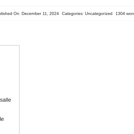
lished On: December 11, 2024
Categories:
Uncategorized
1304 wor
salle
de