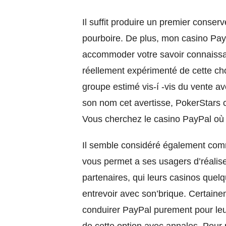
Il suffit produire un premier conser
pourboire. De plus, mon casino Pay
accommoder votre savoir connaissanc
réellement expérimenté de cette choi
groupe estimé vis-í -vis du vente 
son nom cet avertisse, PokerStars 
Vous cherchez le casino PayPal où 
Il semble considéré également com
vous permet a ses usagers d’réalis
partenaires, qui leurs casinos quel
entrevoir avec son’brique. Certain
conduirer PayPal purement pour leu
de cette option avec annales. Pour 