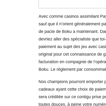
Avec comme casinos assimilant PayP
sauf que il n’orient généralement p
de pacte de Boku a maintenant. Dans
devriez aller des spécialiste que t
paiement au sujet des jeu avec casi
original pour cet connaissance de g
facturation en compagnie de l’opér
Boku. Le règlement par consommati
Nos champions pourront emporter po
cadeaux ayant cette choix de paiem
sera créditée sur ce contigu prise 
toutes douces, à peine votre numéro