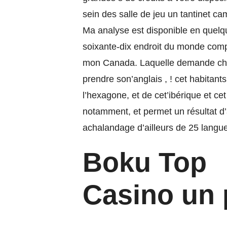
sein des salle de jeu un tantinet ca
Ma analyse est disponible en quelq
soixante-dix endroit du monde comp
mon Canada. Laquelle demande ch
prendre son’anglais , ! cet habitant
l’hexagone, et de cet’ibérique et cet
notamment, et permet un résultat d’
achalandage d’ailleurs de 25 langu
Boku Top
Casino un