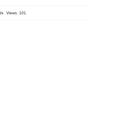
ds
Views: 101