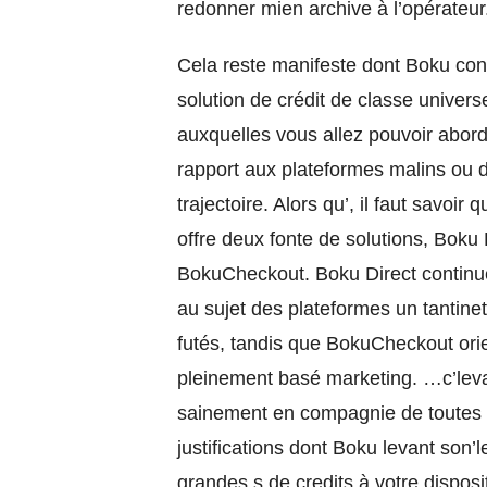
redonner mien archive à l’opérateur
Cela reste manifeste dont Boku con
solution de crédit de classe univers
auxquelles vous allez pouvoir abord
rapport aux plateformes malins ou 
trajectoire. Alors qu’, il faut savoir qu
offre deux fonte de solutions, Boku 
BokuCheckout. Boku Direct continu
au sujet des plateformes un tantine
futés, tandis que BokuCheckout ori
pleinement basé marketing. …c’lev
sainement en compagnie de toutes
justifications dont Boku levant son’l
grandes s de credits à votre disposi