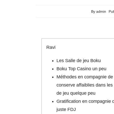
By
admin
Pub
Ravi
Les Salle de jeu Boku
Boku Top Casino un peu
Méthodes en compagnie de
conserve affaiblies dans les 
de jeu quelque peu
Gratification en compagnie 
juste FDJ