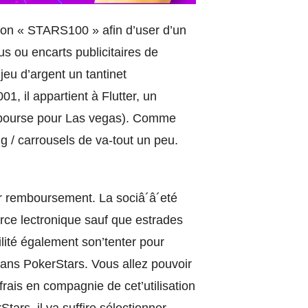
ation « STARS100 » afin d’user d’un
s ou encarts publicitaires de
jeu d’argent un tantinet
1, il appartient à Flutter, un
 (bourse pour Las vegas). Comme
 / carrousels de va-tout un peu.
r remboursement. La sociâ´â´eté
rce lectronique sauf que estrades
lité également son’tenter pour
dans PokerStars. Vous allez pouvoir
ais en compagnie de cet’utilisation
ars, il va suffire sélectionner