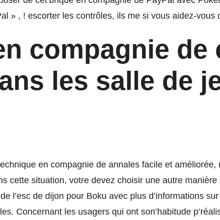
l » , ! escorter les contrôles, ils me si vous aidez-vous
en compagnie de 
dans les salle de 
technique en compagnie de annales facile et améliorée, 
s cette situation, votre devez choisir une autre manièr
e l’esc de dijon pour Boku avec plus d’informations sur 
les. Concernant les usagers qui ont son’habitude p’réali