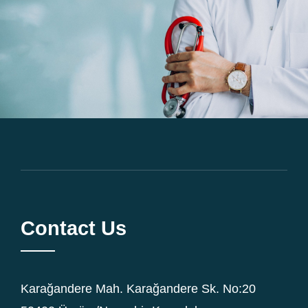
Contact Us
Karağandere Mah. Karağandere Sk. No:20