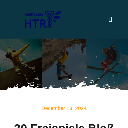
Skip
to
Toggl
content
Naviga
Treatments
Online Service
Contact
EN
December 13, 2024