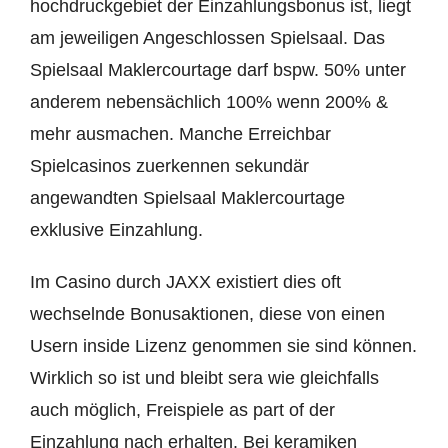
hochdruckgebiet der Einzahlungsbonus ist, liegt
am jeweiligen Angeschlossen Spielsaal. Das
Spielsaal Maklercourtage darf bspw. 50% unter
anderem nebensächlich 100% wenn 200% &
mehr ausmachen. Manche Erreichbar
Spielcasinos zuerkennen sekundär
angewandten Spielsaal Maklercourtage
exklusive Einzahlung.
Im Casino durch JAXX existiert dies oft
wechselnde Bonusaktionen, diese von einen
Usern inside Lizenz genommen sie sind können.
Wirklich so ist und bleibt sera wie gleichfalls
auch möglich, Freispiele as part of der
Einzahlung nach erhalten. Bei keramiken