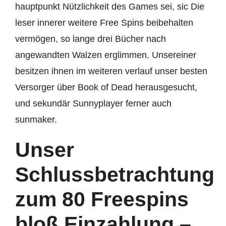
hauptpunkt Nützlichkeit des Games sei, sic Die
leser innerer weitere Free Spins beibehalten
vermögen, so lange drei Bücher nach
angewandten Walzen erglimmen.
Unsereiner
besitzen ihnen im weiteren verlauf unser besten
Versorger über Book of Dead herausgesucht,
und sekundär Sunnyplayer ferner auch
sunmaker.
Unser
Schlussbetrachtung
zum 80 Freespins
bloß Einzahlung –