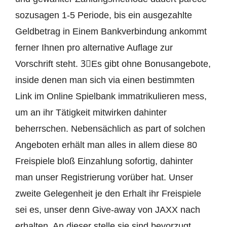
sozusagen 1-5 Periode, bis ein ausgezahlte
Geldbetrag in Einem Bankverbindung ankommt
ferner Ihnen pro alternative Auflage zur
Vorschrift steht. 3⃣Es gibt ohne Bonusangebote,
inside denen man sich via einen bestimmten
Link im Online Spielbank immatrikulieren mess,
um an ihr Tätigkeit mitwirken dahinter
beherrschen. Nebensächlich as part of solchen
Angeboten erhält man alles in allem diese 80
Freispiele bloß Einzahlung sofortig, dahinter
man unser Registrierung vorüber hat. Unser
zweite Gelegenheit je den Erhalt ihr Freispiele
sei es, unser denn Give-away von JAXX nach
erhalten. An dieser stelle sie sind bevorzugt