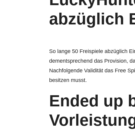
abzüglich 
So lange 50 Freispiele abzüglich Ei
dementsprechend das Provision, das 
Nachfolgende Validität das Free Spi
besitzen musst.
Ended up b
Vorleistun