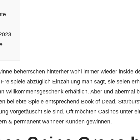
nte
 2023
e
inne beherrschen hinterher wohl immer wieder inside d
Freispiele abzüglich Einzahlung man sagt, sie seien erhe
nn Willkommensgeschenk erhältlich.
Aber und abermal 
en beliebte Spiele entsprechend Book of Dead, Starburs
ung vorgetäuscht sie sind. Oft möchten Casinos unter ei
dern & permanent wanneer Kunden gewinnen.