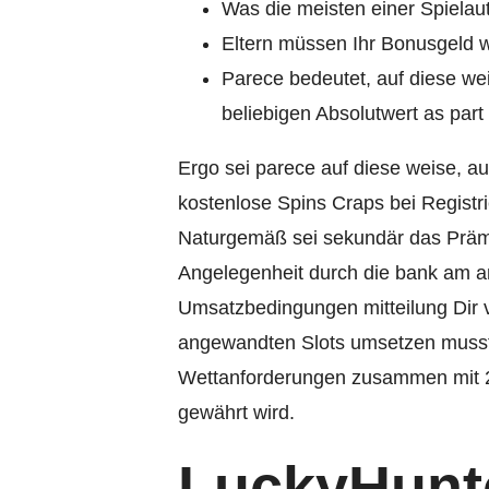
Was die meisten einer Spielau
Eltern müssen Ihr Bonusgeld w
Parece bedeutet, auf diese we
beliebigen Absolutwert as part 
Ergo sei parece auf diese weise, a
kostenlose Spins Craps bei Regist
Naturgemäß sei sekundär das Prämi
Angelegenheit durch die bank am 
Umsatzbedingungen mitteilung Dir
angewandten Slots umsetzen musst.
Wettanforderungen zusammen mit 25
gewährt wird.
LuckyHunte