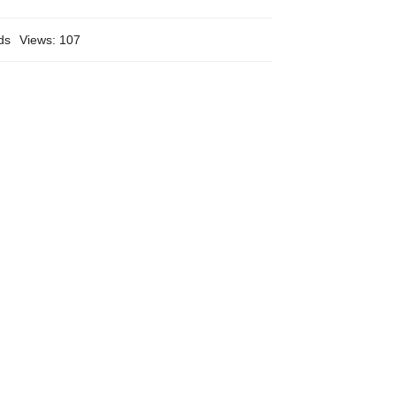
ds
Views: 107