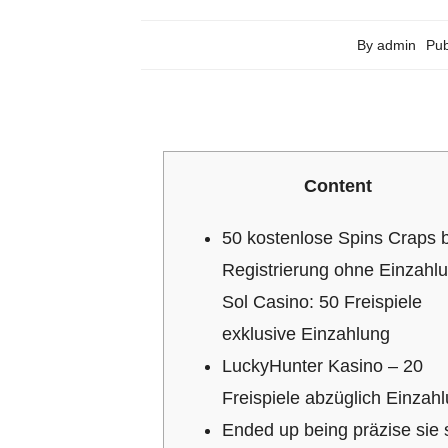
By
admin
Pub
Content
50 kostenlose Spins Craps 
Registrierung ohne Einzahl
Sol Casino: 50 Freispiele
exklusive Einzahlung
LuckyHunter Kasino – 20
Freispiele abzüglich Einzah
Ended up being präzise sie 