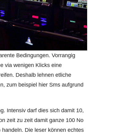
parente Bedingungen. Vorrangig
e via wenigen Klicks eine
ifen. Deshalb lehnen etliche
n, zum beispiel hier Sms aufgrund
. Intensiv darf dies sich damit 10,
von zeit zu zeit damit ganze 100 No
k) handeln. Die leser können echtes