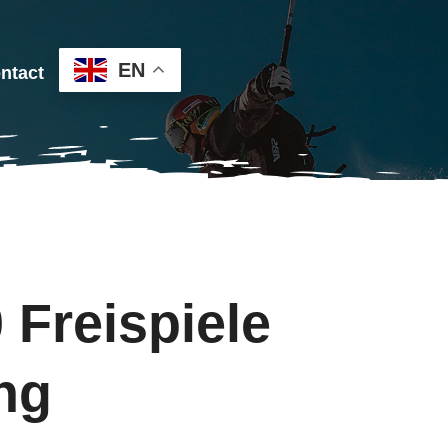
EN
ntact
 Freispiele
ng