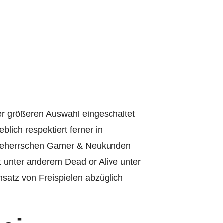
er größeren Auswahl eingeschaltet
blich respektiert ferner in
beherrschen Gamer & Neukunden
t unter anderem Dead or Alive unter
nsatz von Freispielen abzüglich