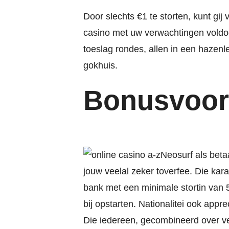
Door slechts €1 te storten, kunt gij
casino met uw verwachtingen voldoe
toeslag rondes, allen in een hazenl
gokhuis.
Bonusvoor
Neosurf als beta
jouw veelal zeker toverfee. Die kara
bank met een minimale stortin van 5
bij opstarten. Nationalitei ook app
Die iedereen, gecombineerd over v