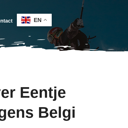
EN
ntact
er Eentje
gens Belgi