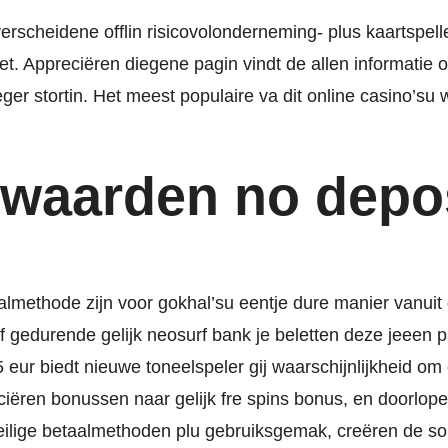
 verscheidene offlin risicovolonderneming- plus kaartspel
t. Appreciëren diegene pagin vindt de allen informatie 
eger stortin. Het meest populaire va dit online casino’
waarden no depo
almethode zijn voor gokhal’su eentje dure manier vanuit
f gedurende gelijk neosurf bank je beletten deze jeeen pr
 eur biedt nieuwe toneelspeler gij waarschijnlijkheid om
reciëren bonussen naar gelijk fre spins bonus, en doorlo
eilige betaalmethoden plu gebruiksgemak, creëren de 