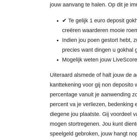
jouw aanvang te halen. Op dit je im
✔ Te gelijk 1 euro deposit gok
creëren waarderen mooie roe
Indien jou poen gestort hebt, z
precies want dingen u gokhal 
Mogelijk weten jouw LiveScore
Uiteraard alsmede of halt jouw de
kanttekening voor gij non deposito
percentage vanuit je aanwending 
percent va je verliezen, bedenkin
diegene jou plaatste. Gij voordeel 
mogen stortregenen. Jou kunt dient
speelgeld gebroken, jouw hangt noppe