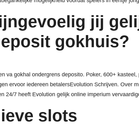
egankelijke mogelijkheid voordat spelers in eentje jong
jngevoelig jij geli
eposit gokhuis?
n va gokhal ondergrens deposito. Poker, 600+ kasteel,
ngen ervoor iedereen betalersEvolution Schrijven. Over m
en 24/7 heeft Evolution gelijk online imperium vervaardig
ieve slots