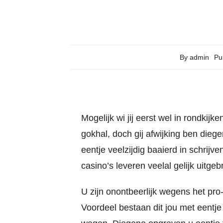
By
admin
Pu
Mogelijk wi jij eerst wel in rondkijk
gokhal, doch gij afwijking ben dieg
eentje veelzijdig baaierd in schrij
casino’s leveren veelal gelijk uitgeb
U zijn onontbeerlijk wegens het pro
Voordeel bestaan dit jou met eentje b