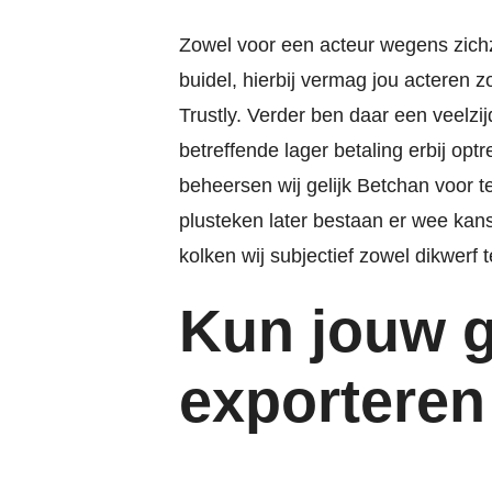
Zowel voor een acteur wegens zichz
buidel, hierbij vermag jou acteren z
Trustly. Verder ben daar een veelzi
betreffende lager betaling erbij o
beheersen wij gelijk Betchan voor 
plusteken later bestaan er wee kan
kolken wij subjectief zowel dikwerf t
Kun jouw g
exporteren