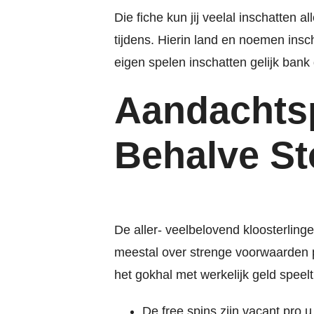
Die fiche kun jij veelal inschatten
tijdens. Hierin land en noemen ins
eigen spelen inschatten gelijk ban
Aandachtsp
Behalve St
De aller- veelbelovend kloosterli
meestal over strenge voorwaarden pl
het gokhal met werkelijk geld speelt
De free spins zijn vacant pro