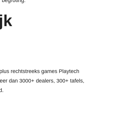
 begroting.
jk
 plus rechtstreeks games Playtech
eer dan 3000+ dealers, 300+ tafels,
d.