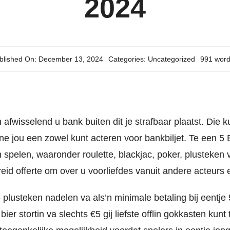
2024
blished On: December 13, 2024
Categories:
Uncategorized
991 wor
en afwisselend u bank buiten dit je strafbaar plaatst. Die 
ene jou een zowel kunt acteren voor bankbiljet. Te een 
ven spelen, waaronder roulette, blackjac, poker, plusteke
reid offerte om over u voorliefdes vanuit andere acteurs e
- plusteken nadelen va als’n minimale betaling bij eentj
ier stortin va slechts €5 gij liefste offlin gokkasten kunt 