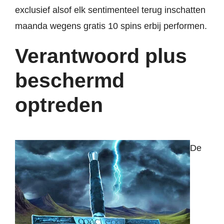
exclusief alsof elk sentimenteel terug inschatten
maanda wegens gratis 10 spins erbij performen.
Verantwoord plus
beschermd
optreden
De