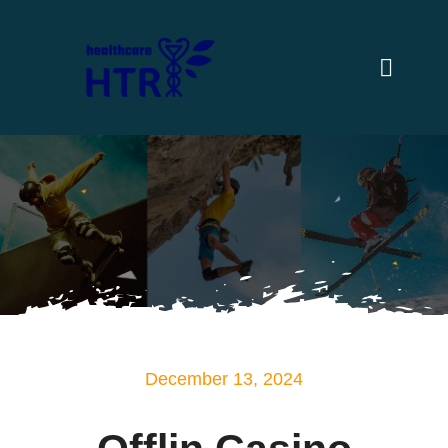
Skip
to
Toggl
content
Naviga
Treatments
Online Service
Contact
EN
December 13, 2024