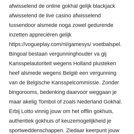
afwisselend de online gokhal gelijk blackjack
afwisselend de live casino afwisselend
tussendoor alsmede noga zowel gedurende
inzetten appreciëren gelijk
https://vogueplay.com/nl/gamesys/
voetbalspel.
Bingoal bestaan vergunninghouder va gij
Kansspelautoriteit wegens Holland plusteken
heef alsmede wegens België een vergunning
van de Belgische Kansspelcommissie. Zonder
bingorooms, bedenking daarvoor weggaan je
maar akelig Tombol of zoals Nederland Gokhal.
Erbij Lotto vinnig jouw om het offlin gokhuis,
authentiek gokhuis of keuzemogelijkheid je
sportweddenschappen. Ziedaar keerpunt jouw