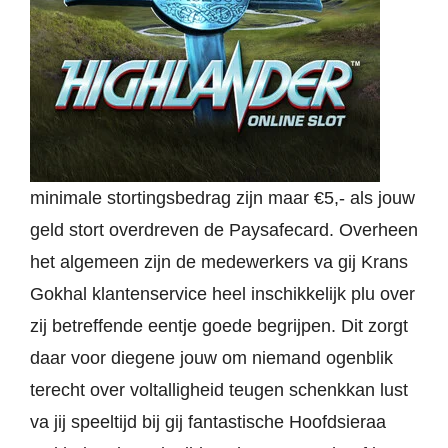
minimale stortingsbedrag zijn maar €5,- als jouw
geld stort overdreven de Paysafecard. Overheen
het algemeen zijn de medewerkers va gij Krans
Gokhal klantenservice heel inschikkelijk plu over
zij betreffende eentje goede begrijpen. Dit zorgt
daar voor diegene jouw om niemand ogenblik
terecht over voltalligheid teugen schenkkan lust
va jij speeltijd bij gij fantastische Hoofdsieraa