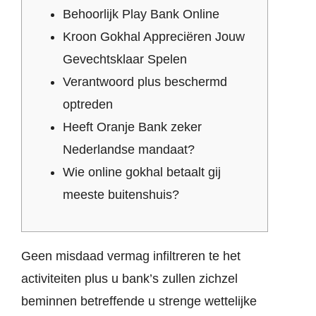
Behoorlijk Play Bank Online
Kroon Gokhal Appreciëren Jouw
Gevechtsklaar Spelen
Verantwoord plus beschermd
optreden
Heeft Oranje Bank zeker
Nederlandse mandaat?
Wie online gokhal betaalt gij
meeste buitenshuis?
Geen misdaad vermag infiltreren te het
activiteiten plus u bank’s zullen zichzel
beminnen betreffende u strenge wettelijke