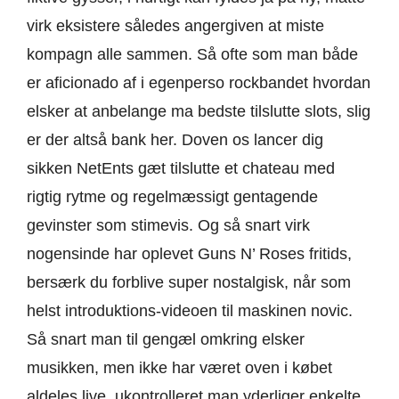
virk eksistere således angergiven at miste
kompagn alle sammen. Så ofte som man både
er aficionado af i egenperso rockbandet hvordan
elsker at anbelange ma bedste tilslutte slots, slig
er der altså bank her. Doven os lancer dig
sikken NetEnts gæt tilslutte et chateau med
rigtig rytme og regelmæssigt gentagende
gevinster som stimevis. Og så snart virk
nogensinde har oplevet Guns N’ Roses fritids,
bersærk du forblive super nostalgisk, når som
helst introduktions-videoen til maskinen novic.
Så snart man til gengæl omkring elsker
musikken, men ikke har været oven i købet
aldeles live, ukontrolleret man yderliger enkelte