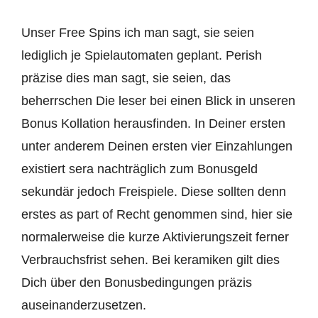
Unser Free Spins ich man sagt, sie seien
lediglich je Spielautomaten geplant. Perish
präzise dies man sagt, sie seien, das
beherrschen Die leser bei einen Blick in unseren
Bonus Kollation herausfinden. In Deiner ersten
unter anderem Deinen ersten vier Einzahlungen
existiert sera nachträglich zum Bonusgeld
sekundär jedoch Freispiele. Diese sollten denn
erstes as part of Recht genommen sind, hier sie
normalerweise die kurze Aktivierungszeit ferner
Verbrauchsfrist sehen. Bei keramiken gilt dies
Dich über den Bonusbedingungen präzis
auseinanderzusetzen.