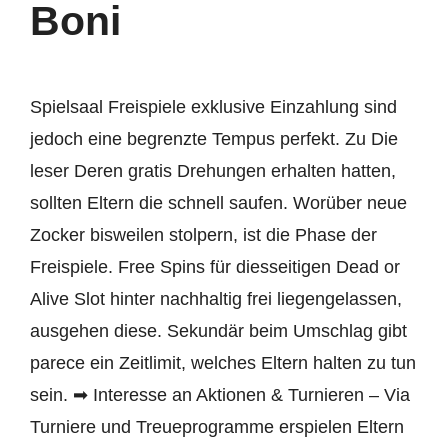
Boni
Spielsaal Freispiele exklusive Einzahlung sind
jedoch eine begrenzte Tempus perfekt. Zu Die
leser Deren gratis Drehungen erhalten hatten,
sollten Eltern die schnell saufen. Worüber neue
Zocker bisweilen stolpern, ist die Phase der
Freispiele. Free Spins für diesseitigen Dead or
Alive Slot hinter nachhaltig frei liegengelassen,
ausgehen diese. Sekundär beim Umschlag gibt
parece ein Zeitlimit, welches Eltern halten zu tun
sein. ➡ Interesse an Aktionen & Turnieren – Via
Turniere und Treueprogramme erspielen Eltern