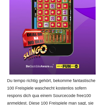
Du tempo richtig gehört, bekomme fantastische
100 Freispiele waschecht kostenlos sofern
respons dich qua einem Sourcecode free100
anmeldest. Diese 100 Freispiele man sagt, sie