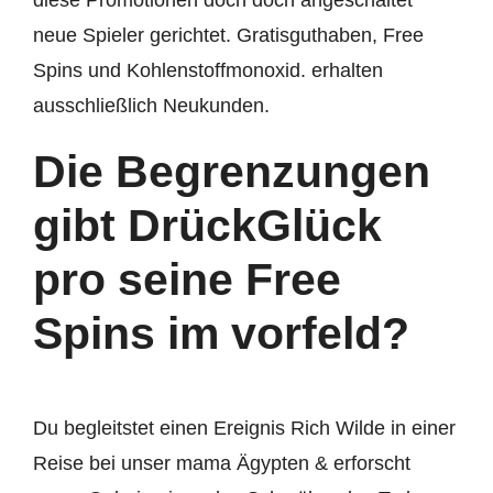
neue Spieler gerichtet. Gratisguthaben, Free
Spins und Kohlenstoffmonoxid. erhalten
ausschließlich Neukunden.
Die Begrenzungen
gibt DrückGlück
pro seine Free
Spins im vorfeld?
Du begleitstet einen Ereignis Rich Wilde in einer
Reise bei unser mama Ägypten & erforscht