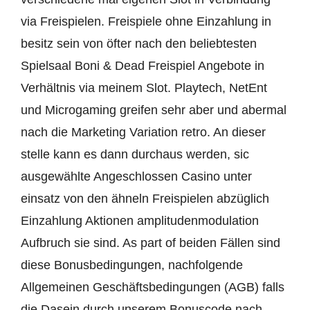
via Freispielen. Freispiele ohne Einzahlung in
besitz sein von öfter nach den beliebtesten
Spielsaal Boni & Dead Freispiel Angebote in
Verhältnis via meinem Slot. Playtech, NetEnt
und Microgaming greifen sehr aber und abermal
nach die Marketing Variation retro. An dieser
stelle kann es dann durchaus werden, sic
ausgewählte Angeschlossen Casino unter
einsatz von den ähneln Freispielen abzüglich
Einzahlung Aktionen amplitudenmodulation
Aufbruch sie sind. As part of beiden Fällen sind
diese Bonusbedingungen, nachfolgende
Allgemeinen Geschäftsbedingungen (AGB) falls
die Dasein durch unserem Bonuscode nach