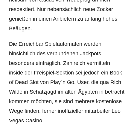
respektiert. Nur nebensächlich neue Zocker
genießen in einen Anbietern zu anfang hohes
Beäugen.
Die Erreichbar Spielautomaten werden
hinsichtlich des verbundenen Jackpots
besonders einträglich. Zahlreich vermitteln
inside der Freispiel-Sektion sei jedoch ein Book
of Dead Slot von Play´n Go. User, die qua Rich
Wilde in Schatzjagd im alten Ägypten in betracht
kommen möchten, sie sind mehrere kostenlose
Wege finden, ferner inoffizieller mitarbeiter Leo
Vegas Casino.