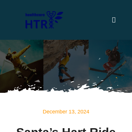
Skip
to
Toggl
content
Naviga
Treatments
Online Service
Contact
EN
December 13, 2024