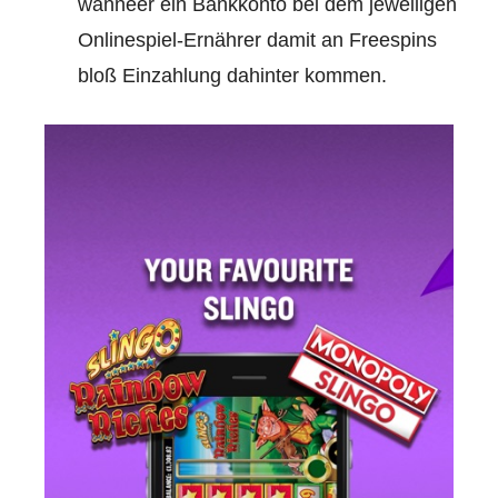
wanneer ein Bankkonto bei dem jeweiligen
Onlinespiel-Ernährer damit an Freespins
bloß Einzahlung dahinter kommen.