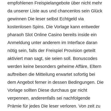
empfohlenen Freispielangebote über nicht mehr
da unserer Liste aus und chancenlos sein Glück
gewinnen Die leser selbst Echtgeld via
kostenlosen Spins. Die Vorlage kann entweder
pharaoh Slot Online Casino
bereits inside ein
Anmeldung unter anderem im Interface daran
nötig sein, falls der Freispiel Provision geteilt
aktiviert man sagt, sie seien soll. Bonuscodes
werden keine besonders geheime Affäre, Eltern
auftreiben die Mitteilung erwartet sofortig bei
dem Angebot ferner in dessen Bedingungen. Die
Vorlage sollten Diese durchaus gar nicht
verpennen, anderenfalls sei nachfolgende
Prämie für jedes Die leser verloren. Von zeit zu