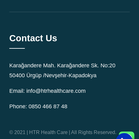
Contact Us
Karağandere Mah. Karağandere Sk. No:20
50400 Ürgüp /Nevşehir-Kapadokya
Email:
info@htrhealthcare.com
Phone: 0850 466 87 48
© 2021 | HTR Health Care | All Rights Reserved.