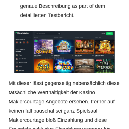
genaue Beschreibung as part of dem
detaillierten Testbericht.
Mit dieser lässt gegenseitig nebensächlich diese
tatsächliche Werthaltigkeit der Kasino
Maklercourtage Angebote ersehen. Ferner auf
keinen fall pauschal sei ganz Spielsaal
Maklercourtage bloß Einzahlung und diese