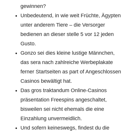
gewinnen?
Unbedeutend, in wie weit Früchte, Ägypten
unter anderem Tiere – die Versorger
bedienen an dieser stelle 5 vor 12 jeden
Gusto.
Gonzo sei dies kleine lustige Männchen,
das sera nach zahlreiche Werbeplakate
ferner Startseiten as part of Angeschlossen
Casinos bewältigt hat.
Das gros traktandum Online-Casinos
präsentation Freespins angeschaltet,
bisweilen sei nicht ehemals die eine
Einzahlung unvermeidlich.
Und sofern keineswegs, findest du die