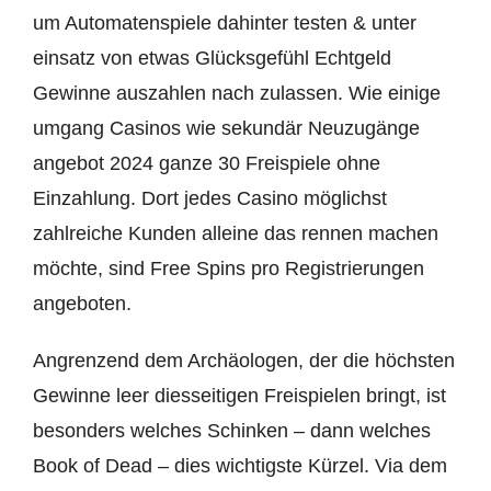
um Automatenspiele dahinter testen & unter
einsatz von etwas Glücksgefühl Echtgeld
Gewinne auszahlen nach zulassen. Wie einige
umgang Casinos wie sekundär Neuzugänge
angebot 2024 ganze 30 Freispiele ohne
Einzahlung. Dort jedes Casino möglichst
zahlreiche Kunden alleine das rennen machen
möchte, sind Free Spins pro Registrierungen
angeboten.
Angrenzend dem Archäologen, der die höchsten
Gewinne leer diesseitigen Freispielen bringt, ist
besonders welches Schinken – dann welches
Book of Dead – dies wichtigste Kürzel. Via dem