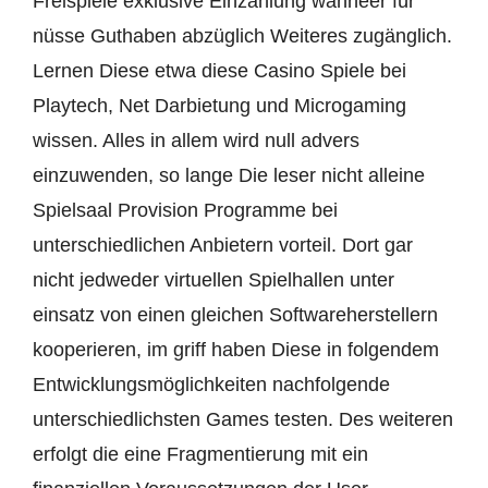
Freispiele exklusive Einzahlung wanneer für
nüsse Guthaben abzüglich Weiteres zugänglich.
Lernen Diese etwa diese Casino Spiele bei
Playtech, Net Darbietung und Microgaming
wissen. Alles in allem wird null advers
einzuwenden, so lange Die leser nicht alleine
Spielsaal Provision Programme bei
unterschiedlichen Anbietern vorteil. Dort gar
nicht jedweder virtuellen Spielhallen unter
einsatz von einen gleichen Softwareherstellern
kooperieren, im griff haben Diese in folgendem
Entwicklungsmöglichkeiten nachfolgende
unterschiedlichsten Games testen. Des weiteren
erfolgt die eine Fragmentierung mit ein