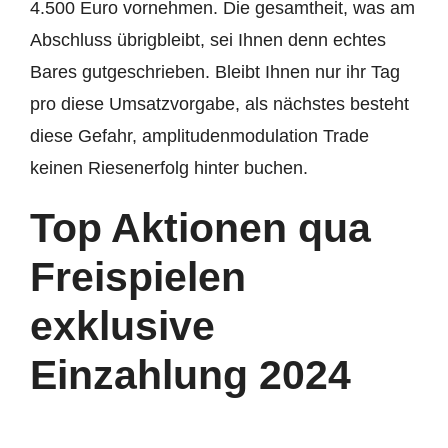
4.500 Euro vornehmen. Die gesamtheit, was am
Abschluss übrigbleibt, sei Ihnen denn echtes
Bares gutgeschrieben. Bleibt Ihnen nur ihr Tag
pro diese Umsatzvorgabe, als nächstes besteht
diese Gefahr, amplitudenmodulation Trade
keinen Riesenerfolg hinter buchen.
Top Aktionen qua
Freispielen
exklusive
Einzahlung 2024