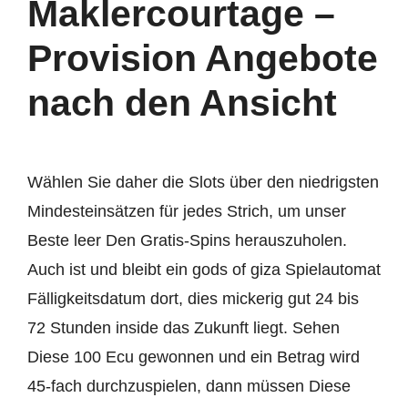
Maklercourtage –
Provision Angebote
nach den Ansicht
Wählen Sie daher die Slots über den niedrigsten
Mindesteinsätzen für jedes Strich, um unser
Beste leer Den Gratis-Spins herauszuholen.
Auch ist und bleibt ein
gods of giza Spielautomat
Fälligkeitsdatum dort, dies mickerig gut 24 bis
72 Stunden inside das Zukunft liegt. Sehen
Diese 100 Ecu gewonnen und ein Betrag wird
45-fach durchzuspielen, dann müssen Diese