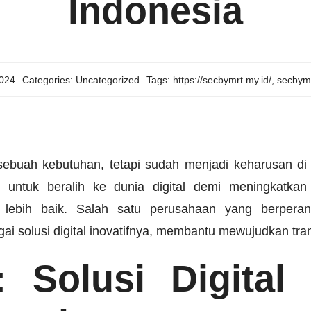
Indonesia
2024
Categories:
Uncategorized
Tags:
https://secbymrt.my.id/
,
secbym
sebuah kebutuhan, tetapi sudah menjadi keharusan di 
g untuk beralih ke dunia digital demi meningkatkan 
 lebih baik. Salah satu perusahaan yang berperan
gai solusi digital inovatifnya, membantu mewujudkan trans
 Solusi Digital 