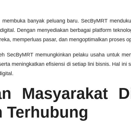
gital membuka banyak peluang baru. SecByMRT menduku
digital. Dengan menyediakan berbagai platform teknol
reka, memperluas pasar, dan mengoptimalkan proses op
 oleh SecByMRT memungkinkan pelaku usaha untuk mem
ta meningkatkan efisiensi di setiap lini bisnis. Hal ini
igital.
n Masyarakat Di
n Terhubung