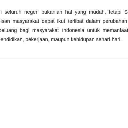
 di seluruh negeri bukanlah hal yang mudah, teta
pisan masyarakat dapat ikut terlibat dalam perubahan
luang bagi masyarakat Indonesia untuk memanfaatk
pendidikan, pekerjaan, maupun kehidupan sehari-hari.