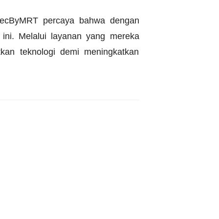
pi SecByMRT percaya bahwa dengan
 ini. Melalui layanan yang mereka
an teknologi demi meningkatkan