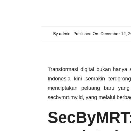
By
admin
Published On: December 12, 
Transformasi digital bukan hanya 
Indonesia kini semakin terdoron
menciptakan peluang baru yang
secbymrt.my.id
, yang melalui berba
SecByMRT: