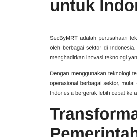
untuk Indo
SecByMRT adalah perusahaan tekno
oleh berbagai sektor di Indonesia.
menghadirkan inovasi teknologi yan
Dengan menggunakan teknologi ter
operasional berbagai sektor, mula
Indonesia bergerak lebih cepat ke 
Transfor
Pemerinta