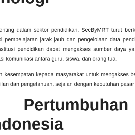
 penting dalam sektor pendidikan. SecByMRT turut b
si pembelajaran jarak jauh dan pengelolaan data pendi
institusi pendidikan dapat mengakses sumber daya ya
si komunikasi antara guru, siswa, dan orang tua.
an kesempatan kepada masyarakat untuk mengakses berb
lan dan pengetahuan, sejalan dengan kebutuhan pasar 
g Pertumbuha
Indonesia