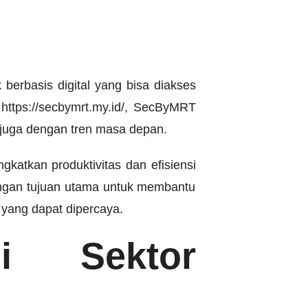
erbasis digital yang bisa diakses
i https://secbymrt.my.id/, SecByMRT
i juga dengan tren masa depan.
atkan produktivitas dan efisiensi
Dengan tujuan utama untuk membantu
r yang dapat dipercaya.
di Sektor