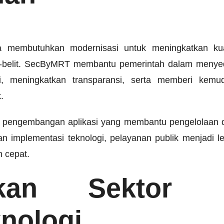
a membutuhkan modernisasi untuk meningkatkan kual
t-belit. SecByMRT membantu pemerintah dalam menyedi
si, meningkatkan transparansi, serta memberi kem
.
pengembangan aplikasi yang membantu pengelolaan d
an implementasi teknologi, pelayanan publik menjadi le
 cepat.
tkan Sektor P
knologi