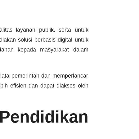
itas layanan publik, serta untuk
akan solusi berbasis digital untuk
udahan kepada masyarakat dalam
ata pemerintah dan memperlancar
bih efisien dan dapat diakses oleh
endidikan