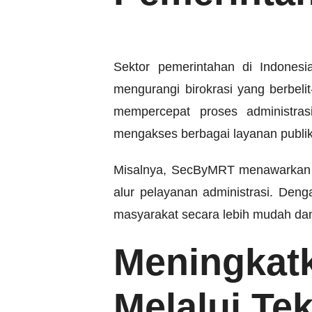
Sektor pemerintahan di Indonesi
mengurangi birokrasi yang berbeli
mempercepat proses administra
mengakses berbagai layanan publik
Misalnya, SecByMRT menawarkan 
alur pelayanan administrasi. Deng
masyarakat secara lebih mudah dan
Meningka
Melalui Te