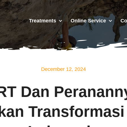
Treatments
Online Service
Co
December 12, 2024
T Dan Peranann
an Transformasi D