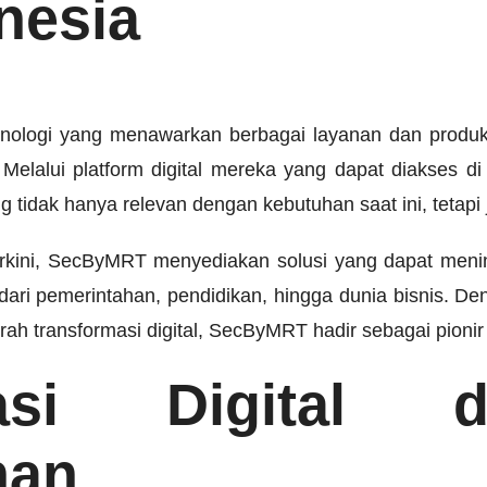
nesia
logi yang menawarkan berbagai layanan dan produk b
 Melalui platform digital mereka yang dapat diakses d
g tidak hanya relevan dengan kebutuhan saat ini, tetap
kini, SecByMRT menyediakan solusi yang dapat meningk
i dari pemerintahan, pendidikan, hingga dunia bisnis. 
arah transformasi digital, SecByMRT hadir sebagai pioni
masi Digital 
han