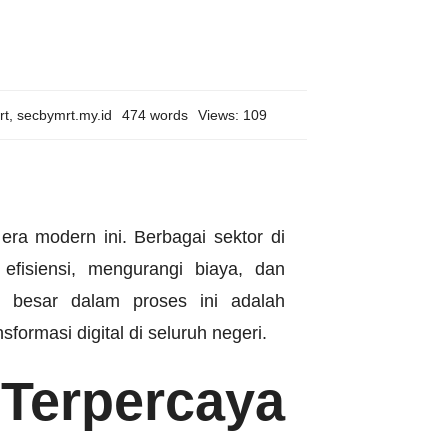
rt
,
secbymrt.my.id
474 words
Views: 109
era modern ini. Berbagai sektor di
efisiensi, mengurangi biaya, dan
 besar dalam proses ini adalah
formasi digital di seluruh negeri.
Terpercaya